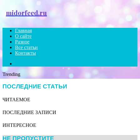
Menu
midorfeed.ru
Главная
О сайте
Разное
Все статьи
Контакты
Search
for
Trending
ПОСЛЕДНИЕ СТАТЬИ
ЧИТАЕМОЕ
ПОСЛЕДНИЕ ЗАПИСИ
ИНТЕРЕСНОЕ
НЕ ПРОПУСТИТЕ